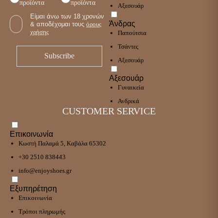
προϊόντα
προϊόντα
Αξεσουάρ
Είμαι άνω των 18 χρονών
Άνδρας
& αποδέχομαι τους
όρους
χρήσης
Παπούτσια
Τσάντες
Αξεσουάρ
Αξεσουάρ
Γυναικεία
Ανδρικά
CUSTOMER SERVICE
Επικοινωνία
Κωστή Παλαμά 5, Καβάλα 65302
+30 2510 838443
info@enjoyshoes.gr
Εξυπηρέτηση
Επικοινωνία
Τρόποι πληρωμής