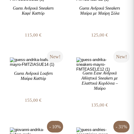
Guess Ανδρικά Sneakers
Guess Ανδρικά Sneakers
Καφέ Καστόρ
Μαύρα με Μαύρη Σόλα
115,00
€
125,00
€
New!
New!
Guess Ease Ανδρικά
Guess Ανδρικά Loafers
Αθλητικά Sneakers με
Μαύρα Καστόρ
Ελαστικά Κορδόνια –
Μαύρο
155,00
€
135,00
€
- 10%
- 31%