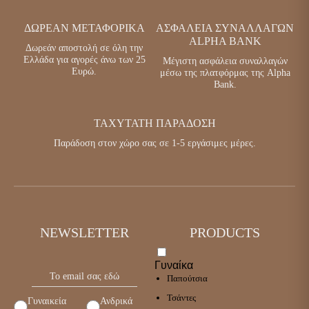
ΔΩΡΕΆΝ ΜΕΤΑΦΟΡΙΚΆ
ΑΣΦΆΛΕΙΑ ΣΥΝΑΛΛΑΓΏΝ
ALPHA BANK
Δωρεάν αποστολή σε όλη την
Ελλάδα για αγορές άνω των 25
Μέγιστη ασφάλεια συναλλαγών
Ευρώ.
μέσω της πλατφόρμας της Alpha
Bank.
ΤΑΧΎΤΑΤΗ ΠΑΡΆΔΟΣΗ
Παράδοση στον χώρο σας σε 1-5 εργάσιμες μέρες.
NEWSLETTER
PRODUCTS
Γυναίκα
Παπούτσια
Τσάντες
Γυναικεία
Ανδρικά