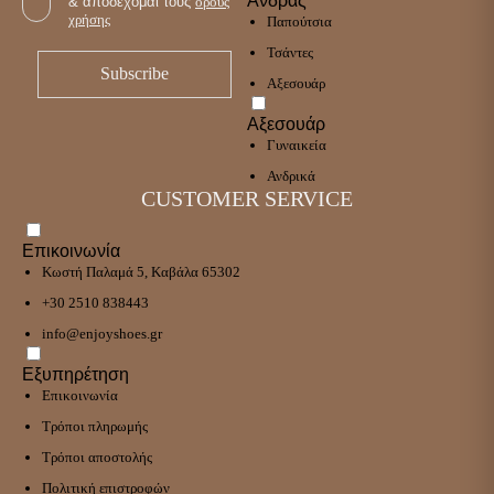
Άνδρας
& αποδέχομαι τους
όρους
χρήσης
Παπούτσια
Τσάντες
Αξεσουάρ
Αξεσουάρ
Γυναικεία
Ανδρικά
CUSTOMER SERVICE
Επικοινωνία
Κωστή Παλαμά 5, Καβάλα 65302
+30 2510 838443
info@enjoyshoes.gr
Εξυπηρέτηση
Επικοινωνία
Τρόποι πληρωμής
Τρόποι αποστολής
Πολιτική επιστροφών