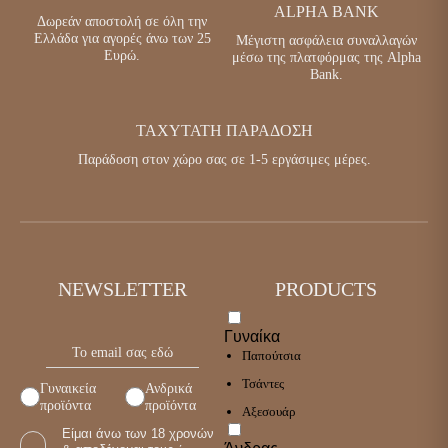
ALPHA BANK
Δωρεάν αποστολή σε όλη την
Ελλάδα για αγορές άνω των 25
Μέγιστη ασφάλεια συναλλαγών
Ευρώ.
μέσω της πλατφόρμας της Alpha
Bank.
ΤΑΧΎΤΑΤΗ ΠΑΡΆΔΟΣΗ
Παράδοση στον χώρο σας σε 1-5 εργάσιμες μέρες.
NEWSLETTER
PRODUCTS
Γυναίκα
Παπούτσια
Τσάντες
Γυναικεία
Ανδρικά
προϊόντα
προϊόντα
Αξεσουάρ
Είμαι άνω των 18 χρονών