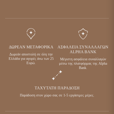
ΔΩΡΕΆΝ ΜΕΤΑΦΟΡΙΚΆ
ΑΣΦΆΛΕΙΑ ΣΥΝΑΛΛΑΓΏΝ
ALPHA BANK
Δωρεάν αποστολή σε όλη την
Ελλάδα για αγορές άνω των 25
Μέγιστη ασφάλεια συναλλαγών
Ευρώ.
μέσω της πλατφόρμας της Alpha
Bank.
ΤΑΧΎΤΑΤΗ ΠΑΡΆΔΟΣΗ
Παράδοση στον χώρο σας σε 1-5 εργάσιμες μέρες.