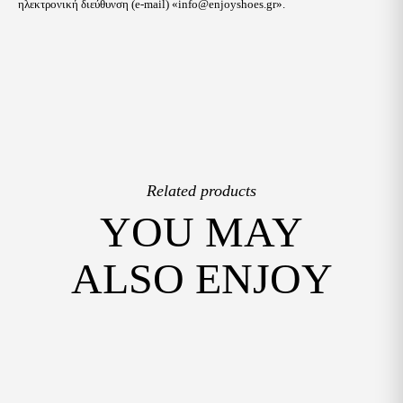
ηλεκτρονική διεύθυνση (e-mail) «
info@enjoyshoes.gr
».
Related products
YOU MAY
ALSO ENJOY