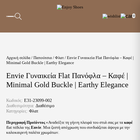
0
Αρχική σελίδα
/
Παπούτσια
/
Φλατ
/ Envie Γυναικεία Flat Πανόφλα – Καφέ |
Minimal Gold Buckle | Earthy Elegance
Envie Γυναικεία Flat Πανόφλα – Καφέ |
Minimal Gold Buckle | Earthy Elegance
Κωδικός:
E31-23099-002
Διαθεσιμότητα:
Διαθέσιμο
Κατηγορίες:
Φλατ
Περιγραφή Προϊόντος
«Αναδείξτε τη γήινη πλευρά του στυλ σας με τα
καφέ
flat πέδιλα της
Envie
. Μια ζεστή απόχρωση που συνδυάζεται άψογα με την
καλοκαιρινή παλέτα χρωμάτων.