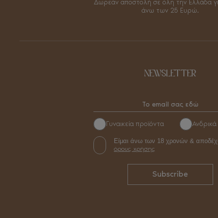
Δωρεάν αποστολή σε όλη την Ελλάδα γ
άνω των 25 Ευρώ.
NEWSLETTER
Γυναικεία προϊόντα
Ανδρικά
Είμαι άνω των 18 χρονών & αποδέχ
όρους χρήσης