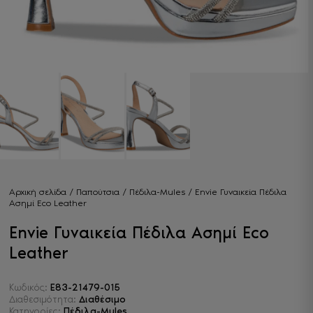
Αρχική σελίδα
/
Παπούτσια
/
Πέδιλα-Mules
/ Envie Γυναικεία Πέδιλα
Ασημί Eco Leather
Envie Γυναικεία Πέδιλα Ασημί Eco
Leather
Κωδικός:
E83-21479-015
Διαθεσιμότητα:
Διαθέσιμο
Κατηγορίες:
Πέδιλα-Mules