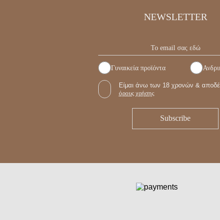
NEWSLETTER
Γυναικεία προϊόντα
Ανδρι
Είμαι άνω των 18 χρονών & αποδέ
όρους χρήσης