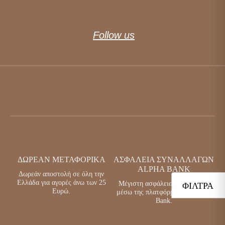
Follow us
ΔΩΡΕΆΝ ΜΕΤΑΦΟΡΙΚΆ
ΑΣΦΆΛΕΙΑ ΣΥΝΑΛΛΑΓΏΝ
ALPHA BANK
Δωρεάν αποστολή σε όλη την
Ελλάδα για αγορές άνω των 25
Μέγιστη ασφάλεια συναλλαγών
ΦΊΛΤΡΑ
Ευρώ.
μέσω της πλατφόρμας της Alpha
Bank.