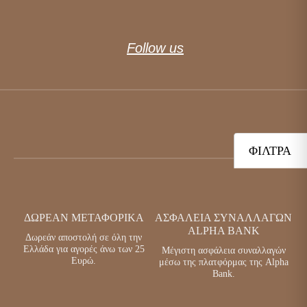
Follow us
ΦΊΛΤΡΑ
ΔΩΡΕΆΝ ΜΕΤΑΦΟΡΙΚΆ
ΑΣΦΆΛΕΙΑ ΣΥΝΑΛΛΑΓΏΝ
ALPHA BANK
Δωρεάν αποστολή σε όλη την
Ελλάδα για αγορές άνω των 25
Μέγιστη ασφάλεια συναλλαγών
Ευρώ.
μέσω της πλατφόρμας της Alpha
Bank.