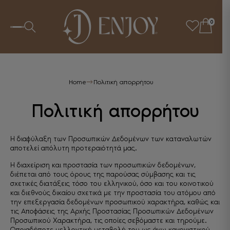
0
Home
Πολιτική απορρήτου
Πολιτική απορρήτου
Η διαφύλαξη των Προσωπικών Δεδομένων των καταναλωτών
αποτελεί απόλυτη προτεραιότητά μας.
Η διαχείριση και προστασία των προσωπικών δεδομένων,
διέπεται από τους όρους της παρούσας σύμβασης και τις
σχετικές διατάξεις τόσο του ελληνικού, όσο και του κοινοτικού
και διεθνούς δικαίου σχετικά με την προστασία του ατόμου από
την επεξεργασία δεδομένων προσωπικού χαρακτήρα, καθώς και
τις Αποφάσεις της Αρχής Προστασίας Προσωπικών Δεδομένων
Προσωπικού Χαρακτήρα, τις οποίες σεβόμαστε και τηρούμε.
Οποιαδήποτε μελλοντική μεταβολή του ως άνω κανονιστικού