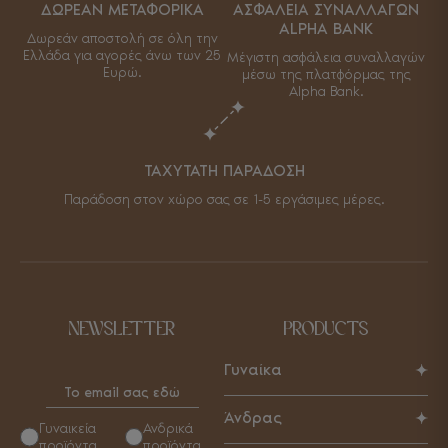
ΔΩΡΕΑΝ ΜΕΤΑΦΟΡΙΚΑ
ΑΣΦΑΛΕΙΑ ΣΥΝΑΛΛΑΓΩΝ
ALPHA BANK
Δωρεάν αποστολή σε όλη την
Ελλάδα για αγορές άνω των 25
Μέγιστη ασφάλεια συναλλαγών
Ευρώ.
μέσω της πλατφόρμας της
Alpha Bank.
ΤΑΧΥΤΑΤΗ ΠΑΡΑΔΟΣΗ
Παράδοση στον χώρο σας σε 1-5 εργάσιμες μέρες.
NEWSLETTER
PRODUCTS
Γυναίκα
Παπούτσια
Άνδρας
Γυναικεία
Ανδρικά
Τσάντες
προϊόντα
προϊόντα