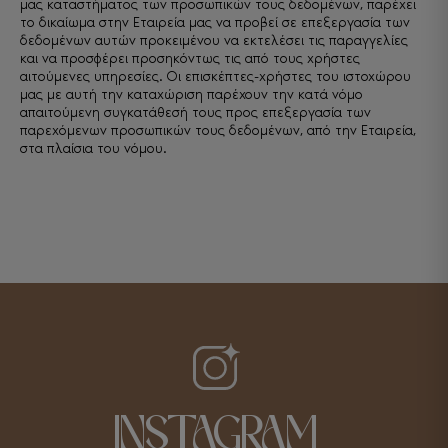
μας καταστήματος των προσωπικών τους δεδομένων, παρέχει
το δικαίωμα στην Εταιρεία μας να προβεί σε επεξεργασία των
δεδομένων αυτών προκειμένου να εκτελέσει τις παραγγελίες
και να προσφέρει προσηκόντως τις από τους χρήστες
αιτούμενες υπηρεσίες. Οι επισκέπτες-χρήστες του ιστοχώρου
μας με αυτή την καταχώριση παρέχουν την κατά νόμο
απαιτούμενη συγκατάθεσή τους προς επεξεργασία των
παρεχόμενων προσωπικών τους δεδομένων, από την Εταιρεία,
στα πλαίσια του νόμου.
INSTAGRAM