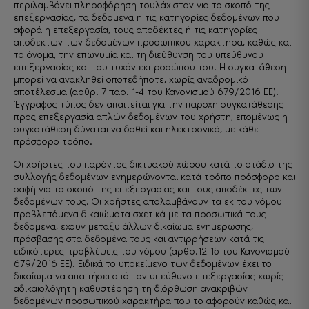
περιλαμβάνει πληροφόρηση τουλάχιστον για το σκοπό της
επεξεργασίας, τα δεδομένα ή τις κατηγορίες δεδομένων που
αφορά η επεξεργασία, τους αποδέκτες ή τις κατηγορίες
αποδεκτών των δεδομένων προσωπικού χαρακτήρα, καθώς και
το όνομα, την επωνυμία και τη διεύθυνση του υπεύθυνου
επεξεργασίας και του τυχόν εκπροσώπου του. Η συγκατάθεση
μπορεί να ανακληθεί οποτεδήποτε, χωρίς αναδρομικό
αποτέλεσμα (αρθρ. 7 παρ. 1-4 του Κανονισμού 679/2016 ΕΕ).
Έγγραφος τύπος δεν απαιτείται για την παροχή συγκατάθεσης
προς επεξεργασία απλών δεδομένων του χρήστη, επομένως η
συγκατάθεση δύναται να δοθεί και ηλεκτρονικά, με κάθε
πρόσφορο τρόπο.
Οι χρήστες του παρόντος δικτυακού χώρου κατά το στάδιο της
συλλογής δεδομένων ενημερώνονται κατά τρόπο πρόσφορο και
σαφή για το σκοπό της επεξεργασίας και τους αποδέκτες των
δεδομένων τους. Οι χρήστες απολαμβάνουν τα εκ του νόμου
προβλεπόμενα δικαιώματα σχετικά με τα προσωπικά τους
δεδομένα, έχουν μεταξύ άλλων δικαίωμα ενημέρωσης,
πρόσβασης στα δεδομένα τους και αντιρρήσεων κατά τις
ειδικότερες προβλέψεις του νόμου (αρθρ.12-15 του Κανονισμού
679/2016 ΕΕ). Ειδικά το υποκείμενο των δεδομένων έχει το
δικαίωμα να απαιτήσει από τον υπεύθυνο επεξεργασίας χωρίς
αδικαιολόγητη καθυστέρηση τη διόρθωση ανακριβών
δεδομένων προσωπικού χαρακτήρα που το αφορούν καθώς και