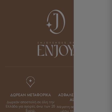
ΔΩΡΕΑΝ ΜΕΤΑΦΟΡΙΚΑ
ΑΣΦΑΛΕΙΑ ΣΥΝΑΛΛΑΓΩΝ
ALPHA BANK
Δωρεάν αποστολή σε όλη την
Ελλάδα για αγορές άνω των 25
Μέγιστη ασφάλεια συναλλαγών
Ευρώ.
μέσω της πλατφόρμας της