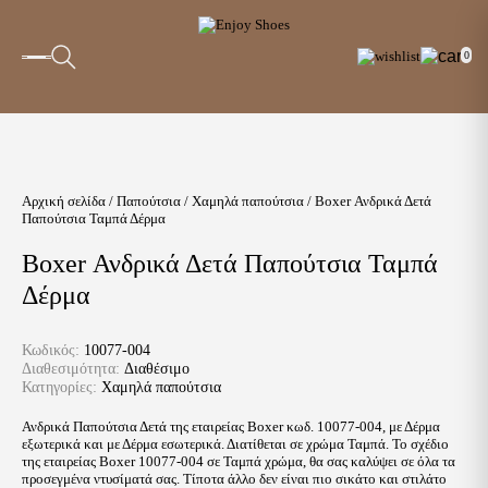
0
Αρχική σελίδα
/
Παπούτσια
/
Χαμηλά παπούτσια
/ Boxer Ανδρικά Δετά
Παπούτσια Ταμπά Δέρμα
Boxer Ανδρικά Δετά Παπούτσια Ταμπά
Δέρμα
Κωδικός:
10077-004
Διαθεσιμότητα:
Διαθέσιμο
Κατηγορίες:
Χαμηλά παπούτσια
Ανδρικά Παπούτσια Δετά της εταιρείας Boxer κωδ. 10077-004, με Δέρμα
εξωτερικά και με Δέρμα εσωτερικά. Διατίθεται σε χρώμα Ταμπά. Το σχέδιο
της εταιρείας Boxer 10077-004 σε Ταμπά χρώμα, θα σας καλύψει σε όλα τα
προσεγμένα ντυσίματά σας. Τίποτα άλλο δεν είναι πιο σικάτο και στιλάτο