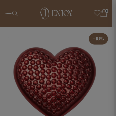
0
- 10%