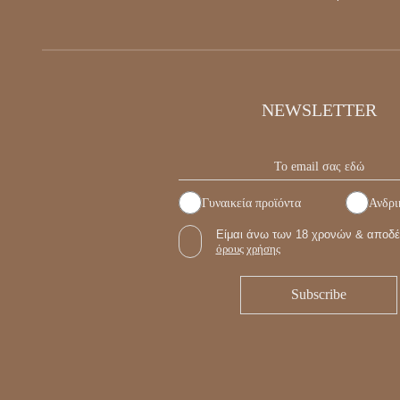
NEWSLETTER
Γυναικεία προϊόντα
Ανδρι
Είμαι άνω των 18 χρονών & αποδέ
όρους χρήσης