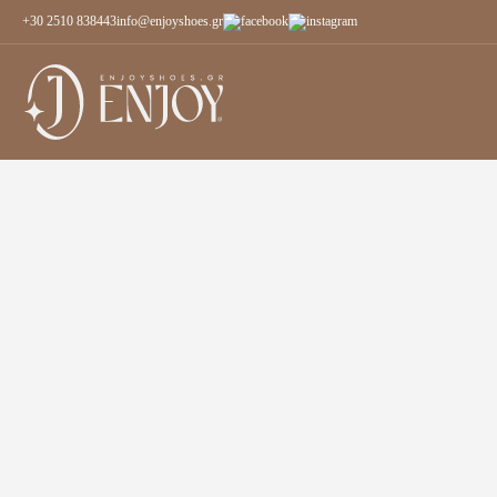
+30 2510 838443
info@enjoyshoes.gr