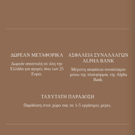
ΔΩΡΕΆΝ ΜΕΤΑΦΟΡΙΚΆ
ΑΣΦΆΛΕΙΑ ΣΥΝΑΛΛΑΓΏΝ
ALPHA BANK
Δωρεάν αποστολή σε όλη την
Ελλάδα για αγορές άνω των 25
Μέγιστη ασφάλεια συναλλαγών
Ευρώ.
μέσω της πλατφόρμας της Alpha
Bank.
ΤΑΧΎΤΑΤΗ ΠΑΡΆΔΟΣΗ
Παράδοση στον χώρο σας σε 1-5 εργάσιμες μέρες.