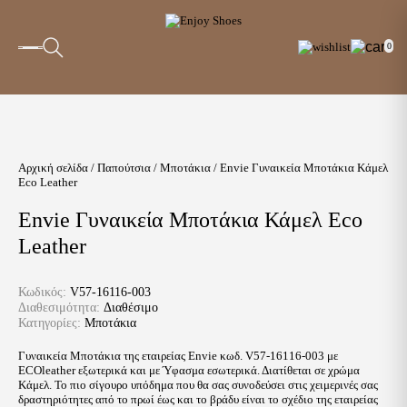
0
Αρχική σελίδα
/
Παπούτσια
/
Μποτάκια
/ Envie Γυναικεία Μποτάκια Κάμελ
Eco Leather
Envie Γυναικεία Μποτάκια Κάμελ Eco
Leather
Κωδικός:
V57-16116-003
Διαθεσιμότητα:
Διαθέσιμο
Κατηγορίες:
Μποτάκια
Γυναικεία Μποτάκια της εταιρείας Envie κωδ. V57-16116-003 με
ECOleather εξωτερικά και με Ύφασμα εσωτερικά. Διατίθεται σε χρώμα
Κάμελ. Το πιο σίγουρο υπόδημα που θα σας συνοδεύσει στις χειμερινές σας
δραστηριότητες από το πρωί έως και το βράδυ είναι το σχέδιο της εταιρείας