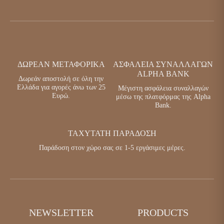
ΔΩΡΕΆΝ ΜΕΤΑΦΟΡΙΚΆ
ΑΣΦΆΛΕΙΑ ΣΥΝΑΛΛΑΓΏΝ
ALPHA BANK
Δωρεάν αποστολή σε όλη την
Ελλάδα για αγορές άνω των 25
Μέγιστη ασφάλεια συναλλαγών
Ευρώ.
μέσω της πλατφόρμας της Alpha
Bank.
ΤΑΧΎΤΑΤΗ ΠΑΡΆΔΟΣΗ
Παράδοση στον χώρο σας σε 1-5 εργάσιμες μέρες.
NEWSLETTER
PRODUCTS