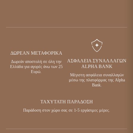
ΔΩΡΕΆΝ ΜΕΤΑΦΟΡΙΚΆ
ΑΣΦΆΛΕΙΑ ΣΥΝΑΛΛΑΓΏΝ
Δωρεάν αποστολή σε όλη την
ALPHA BANK
Ελλάδα για αγορές άνω των 25
Ευρώ.
Μέγιστη ασφάλεια συναλλαγών
μέσω της πλατφόρμας της Alpha
Bank.
ΤΑΧΎΤΑΤΗ ΠΑΡΆΔΟΣΗ
Παράδοση στον χώρο σας σε 1-5 εργάσιμες μέρες.