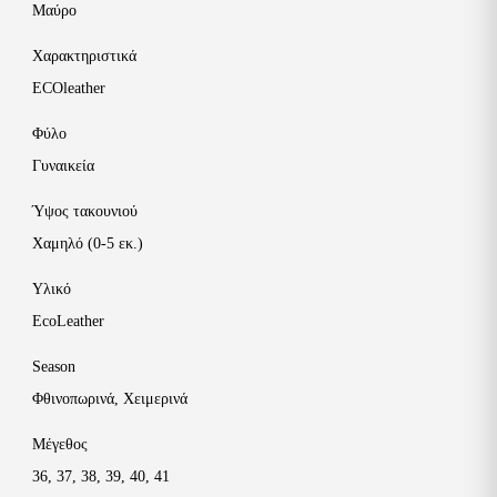
Μαύρο
Χαρακτηριστικά
ECOleather
Φύλο
Γυναικεία
Ύψος τακουνιού
Χαμηλό (0-5 εκ.)
Υλικό
EcoLeather
Season
Φθινοπωρινά
,
Χειμερινά
Μέγεθος
36
,
37
,
38
,
39
,
40
,
41