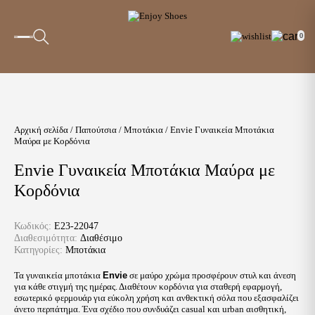
0
Αρχική σελίδα
/
Παπούτσια
/
Μποτάκια
/ Envie Γυναικεία Μποτάκια
Μαύρα με Κορδόνια
Envie Γυναικεία Μποτάκια Μαύρα με
Κορδόνια
Κωδικός:
E23-22047
Διαθεσιμότητα:
Διαθέσιμο
Κατηγορίες:
Μποτάκια
Τα γυναικεία μποτάκια
Envie
σε μαύρο χρώμα προσφέρουν στυλ και άνεση
για κάθε στιγμή της ημέρας. Διαθέτουν κορδόνια για σταθερή εφαρμογή,
εσωτερικό φερμουάρ για εύκολη χρήση και ανθεκτική σόλα που εξασφαλίζει
άνετο περπάτημα. Ένα σχέδιο που συνδυάζει casual και urban αισθητική,