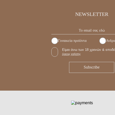
NEWSLETTER
Γυναικεία προϊόντα
Ανδρι
Είμαι άνω των 18 χρονών & αποδέ
όρους χρήσης