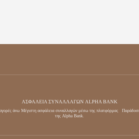
ΑΣΦΆΛΕΙΑ ΣΥΝΑΛΛΑΓΏΝ ALPHA BANK
αγορές άνω
Μέγιστη ασφάλεια συναλλαγών μέσω της πλατφόρμας
Παράδοση
της Alpha Bank.