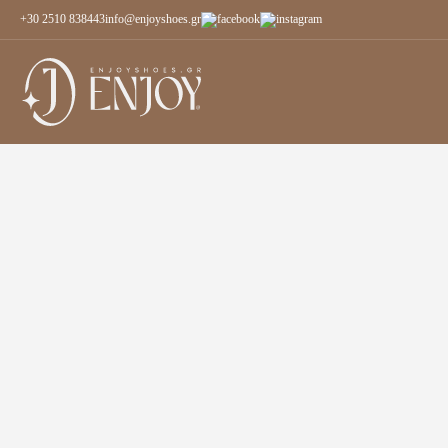
+30 2510 838443
info@enjoyshoes.gr