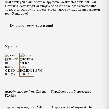
φλατ παντόφλα είναι ίσως το ομορφότερο καλοκαιρινό παπούτσι. Ένα
Γυναικείο Φλατ μπορεί να απογειώσει το look σας, προσδίδοντας στυλ,
κομψότητα, φινέτσα και μία σέξι διάθεση αφού αγκαλιάζει κάθε καμπύλη
του πέλματος σας!
Ενημέρωση όταν πέσει η τιμή!
Χρώμα
Δωρεάν αποστολή σε όλη την
Παράδοση σε 1-5 εργάσιμες
Ελλάδα
Τηλ. παραγγελίες
+30 2510
Ασφάλεια συναλλαγών Alpha