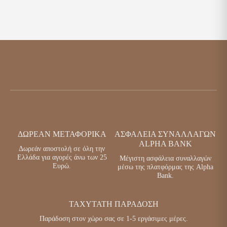
ΔΩΡΕΆΝ ΜΕΤΑΦΟΡΙΚΆ
ΑΣΦΆΛΕΙΑ ΣΥΝΑΛΛΑΓΏΝ
ALPHA BANK
Δωρεάν αποστολή σε όλη την
Ελλάδα για αγορές άνω των 25
Μέγιστη ασφάλεια συναλλαγών
Ευρώ.
μέσω της πλατφόρμας της Alpha
Bank.
ΤΑΧΎΤΑΤΗ ΠΑΡΆΔΟΣΗ
Παράδοση στον χώρο σας σε 1-5 εργάσιμες μέρες.