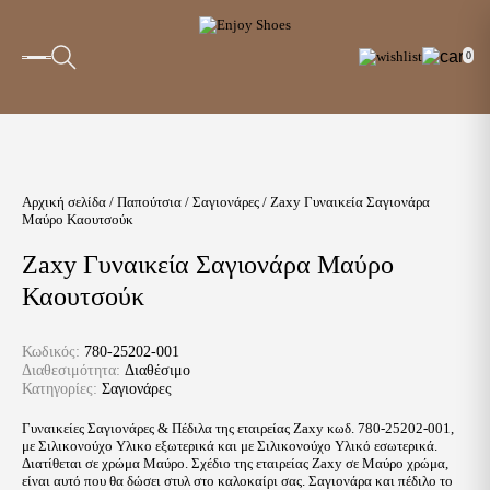
0
Αρχική σελίδα
/
Παπούτσια
/
Σαγιονάρες
/ Zaxy Γυναικεία Σαγιονάρα
Μαύρο Καουτσούκ
Zaxy Γυναικεία Σαγιονάρα Μαύρο
Καουτσούκ
Κωδικός:
780-25202-001
Διαθεσιμότητα:
Διαθέσιμο
Κατηγορίες:
Σαγιονάρες
Γυναικείες Σαγιονάρες & Πέδιλα της εταιρείας Zaxy κωδ. 780-25202-001,
με Σιλικονούχο Υλικο εξωτερικά και με Σιλικονούχο Υλικό εσωτερικά.
Διατίθεται σε χρώμα Μαύρο. Σχέδιο της εταιρείας Zaxy σε Μαύρο χρώμα,
είναι αυτό που θα δώσει στυλ στο καλοκαίρι σας. Σαγιονάρα και πέδιλο το