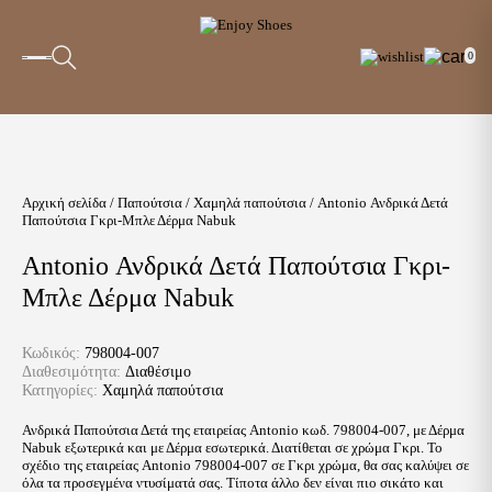
0
Αρχική σελίδα
/
Παπούτσια
/
Χαμηλά παπούτσια
/ Antonio Ανδρικά Δετά
Παπούτσια Γκρι-Μπλε Δέρμα Nabuk
Antonio Ανδρικά Δετά Παπούτσια Γκρι-
Μπλε Δέρμα Nabuk
Κωδικός:
798004-007
Διαθεσιμότητα:
Διαθέσιμο
Κατηγορίες:
Χαμηλά παπούτσια
Ανδρικά Παπούτσια Δετά της εταιρείας Antonio κωδ. 798004-007, με Δέρμα
Nabuk εξωτερικά και με Δέρμα εσωτερικά. Διατίθεται σε χρώμα Γκρι. Το
σχέδιο της εταιρείας Antonio 798004-007 σε Γκρι χρώμα, θα σας καλύψει σε
όλα τα προσεγμένα ντυσίματά σας. Τίποτα άλλο δεν είναι πιο σικάτο και