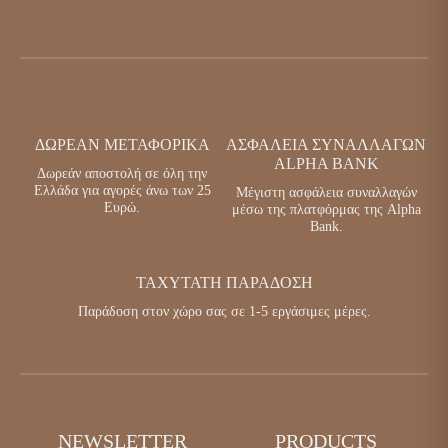
ΔΩΡΕΆΝ ΜΕΤΑΦΟΡΙΚΆ
ΑΣΦΆΛΕΙΑ ΣΥΝΑΛΛΑΓΏΝ
ALPHA BANK
Δωρεάν αποστολή σε όλη την
Ελλάδα για αγορές άνω των 25
Μέγιστη ασφάλεια συναλλαγών
Ευρώ.
μέσω της πλατφόρμας της Alpha
Bank.
ΤΑΧΎΤΑΤΗ ΠΑΡΆΔΟΣΗ
Παράδοση στον χώρο σας σε 1-5 εργάσιμες μέρες.
NEWSLETTER
PRODUCTS