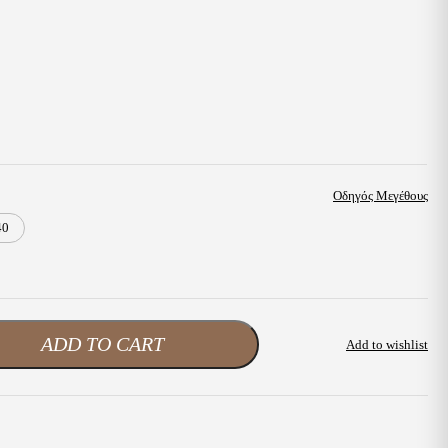
Οδηγός Μεγέθους
40
ADD TO CART
Add to wishlist