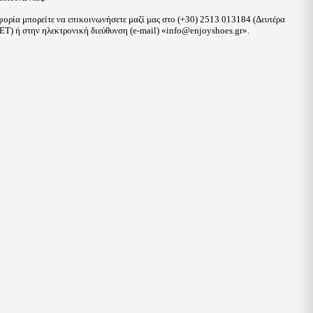
ορία μπορείτε να επικοινωνήσετε μαζί μας στο (+30) 2513 013184 (Δευτέρα
T) ή στην ηλεκτρονική διεύθυνση (e-mail) «
info@enjoyshoes.gr
».