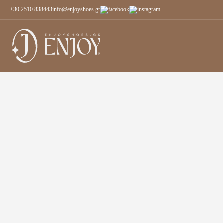
+30 2510 838443
info@enjoyshoes.gr