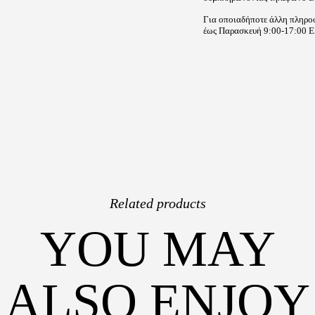
Για οποιαδήποτε άλλη πληροφ
έως Παρασκευή 9:00-17:00 EE
Related products
YOU MAY
ALSO ENJOY