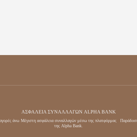
ΑΣΦΆΛΕΙΑ ΣΥΝΑΛΛΑΓΏΝ ALPHA BANK
αγορές άνω
Μέγιστη ασφάλεια συναλλαγών μέσω της πλατφόρμας
Παράδοση
της Alpha Bank.