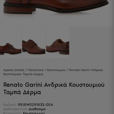
Αρχική σελίδα
/
Παπούτσια
/
Κουστουμιού
/ Renato Garini Ανδρικά
Κουστουμιού Ταμπά Δέρμα
Renato Garini Ανδρικά Κουστουμιού
Ταμπά Δέρμα
Κωδικός:
R515W0291532-004
Διαθεσιμότητα:
Διαθέσιμο
Κατηγορίες:
Κουστουμιού