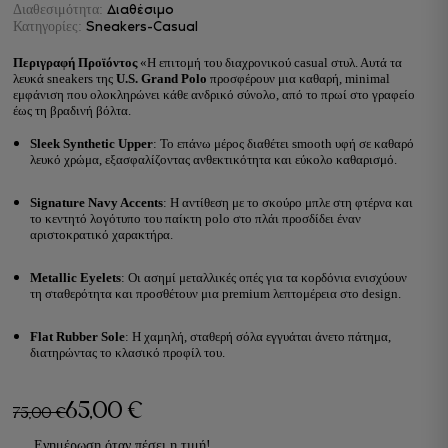
Διαθέσιμο
Διαθεσιμότητα:
Sneakers-Casual
Κατηγορίες:
Περιγραφή Προϊόντος
«Η επιτομή του διαχρονικού casual στυλ. Αυτά τα
λευκά sneakers της
U.S. Grand Polo
προσφέρουν μια καθαρή, minimal
εμφάνιση που ολοκληρώνει κάθε ανδρικό σύνολο, από το πρωί στο γραφείο
έως τη βραδινή βόλτα.
Sleek Synthetic Upper
: Το επάνω μέρος διαθέτει smooth υφή σε καθαρό
λευκό χρώμα, εξασφαλίζοντας ανθεκτικότητα και εύκολο καθαρισμό.
Signature Navy Accents
: Η αντίθεση με το σκούρο μπλε στη φτέρνα και
το κεντητό λογότυπο του παίκτη polo στο πλάι προσδίδει έναν
αριστοκρατικό χαρακτήρα.
Metallic Eyelets
: Οι ασημί μεταλλικές οπές για τα κορδόνια ενισχύουν
τη σταθερότητα και προσθέτουν μια premium λεπτομέρεια στο design.
Flat Rubber Sole
: Η χαμηλή, σταθερή σόλα εγγυάται άνετο πάτημα,
διατηρώντας το κλασικό προφίλ του.
65,00
€
75,00
€
Original
Η
Ενημέρωση όταν πέσει η τιμή!