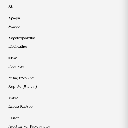
Xti
Χρώμα
Μαύρο
Χαρακτηριστικά
ECOleather
Φύλο
Γυναικεία
Ύψος τακουνιού
Χαμηλό (0-5 εκ.)
Υλικό
Δέρμα Καστόρ
Season
Ανοιξιάτικα
,
Καλοκαιρινά