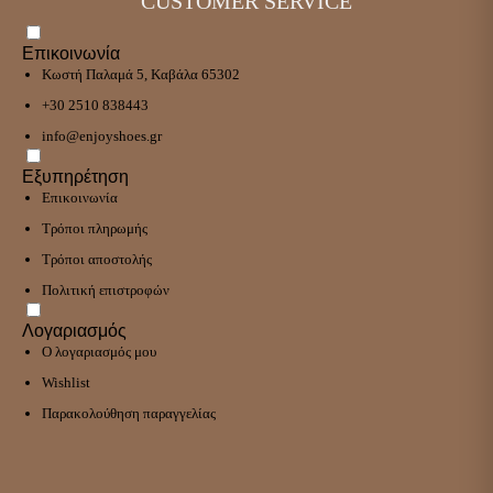
CUSTOMER SERVICE
Επικοινωνία
Κωστή Παλαμά 5, Καβάλα 65302
+30 2510 838443
info@enjoyshoes.gr
Εξυπηρέτηση
Επικοινωνία
Τρόποι πληρωμής
Τρόποι αποστολής
Πολιτική επιστροφών
Λογαριασμός
Ο λογαριασμός μου
Wishlist
Παρακολούθηση παραγγελίας