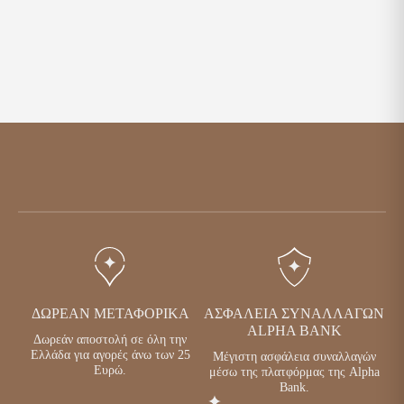
ΔΩΡΕΆΝ ΜΕΤΑΦΟΡΙΚΆ
ΑΣΦΆΛΕΙΑ ΣΥΝΑΛΛΑΓΏΝ
ALPHA BANK
Δωρεάν αποστολή σε όλη την
Ελλάδα για αγορές άνω των 25
Μέγιστη ασφάλεια συναλλαγών
Ευρώ.
μέσω της πλατφόρμας της Alpha
Bank.